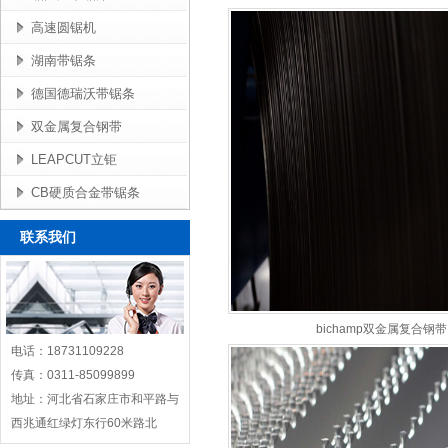
高速圆锯机
湖南带锯条
德国德瑞沃带锯条
双金属复合钢带
LEAPCUT立钜
CB硬质合金带锯条
联系我们
bichamp双金属复合钢带
电话：18731109228
传真：0311-85099899
地址：河北省石家庄市和平路与
西兆通红绿灯东行60米路北