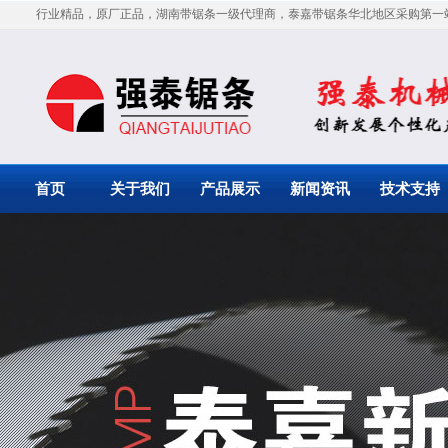
行业精品，原厂正品，湖南带锯条一级代理商，泰嘉带锯条华北地区采购第一
首页
关于我们
产品展示
新闻资讯
技术支持