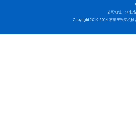
公司地址：河北省
Copyright 2010-2014 石家庄强泰机械