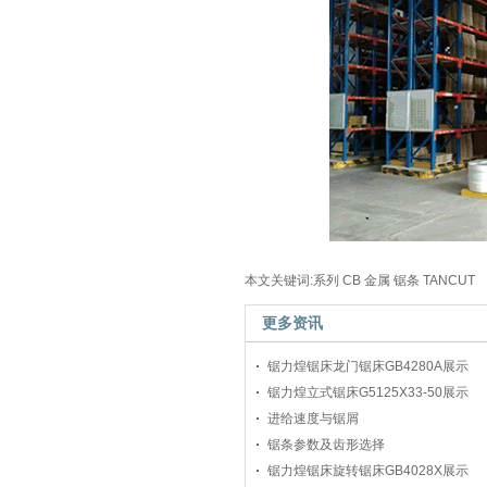
本文关键词:系列 CB 金属 锯条 TANCUT
更多资讯
锯力煌锯床龙门锯床GB4280A展示
锯力煌立式锯床G5125X33-50展示
进给速度与锯屑
锯条参数及齿形选择
锯力煌锯床旋转锯床GB4028X展示