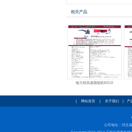
相关产品
锯力煌高速圆锯机KD10
|
网站首页
|
关于我们
|
产
公司地址：河北省