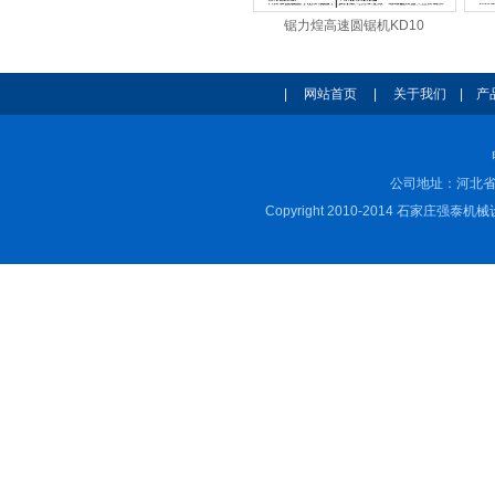
锯力煌高速圆锯机KD10
|
网站首页
|
关于我们
|
产
公司地址：河北省
Copyright 2010-2014 石家庄强泰机械