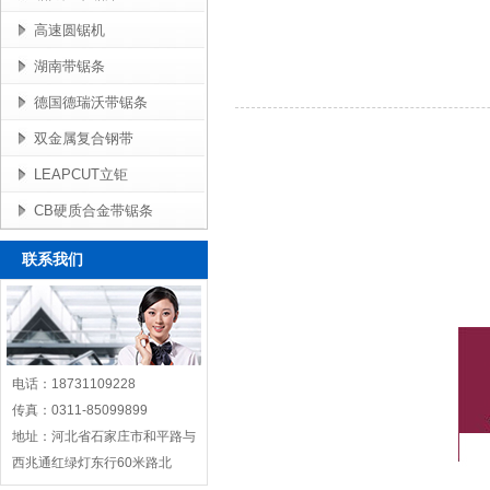
高速圆锯机
湖南带锯条
德国德瑞沃带锯条
双金属复合钢带
LEAPCUT立钜
CB硬质合金带锯条
联系我们
电话：18731109228
传真：0311-85099899
地址：河北省石家庄市和平路与
西兆通红绿灯东行60米路北