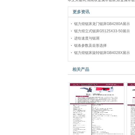
本文关键词:湖南双金属带锯条,双金属带锯条
更多资讯
锯力煌锯床龙门锯床GB4280A展示
锯力煌立式锯床G5125X33-50展示
进给速度与锯屑
锯条参数及齿形选择
锯力煌锯床旋转锯床GB4028X展示
相关产品