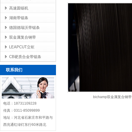
高速圆锯机
湖南带锯条
德国德瑞沃带锯条
双金属复合钢带
LEAPCUT立钜
CB硬质合金带锯条
联系我们
bichamp双金属复合钢带
电话：18731109228
传真：0311-85099899
地址：河北省石家庄市和平路与
西兆通红绿灯东行60米路北