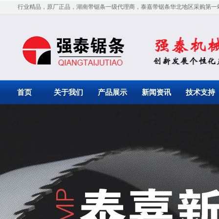
行业精品，原厂正品，湖南带锯条一级代理商，泰嘉带锯条华北地区采购第一
首页
关于我们
产品展示
新闻资讯
技术支持