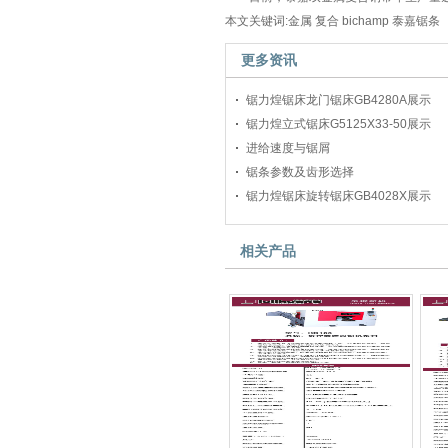
本文关键词:金属 复合 bichamp 泰嘉锯条
更多资讯
锯力煌锯床龙门锯床GB4280A展示
锯力煌立式锯床G5125X33-50展示
进给速度与锯屑
锯条参数及齿形选择
锯力煌锯床旋转锯床GB4028X展示
相关产品