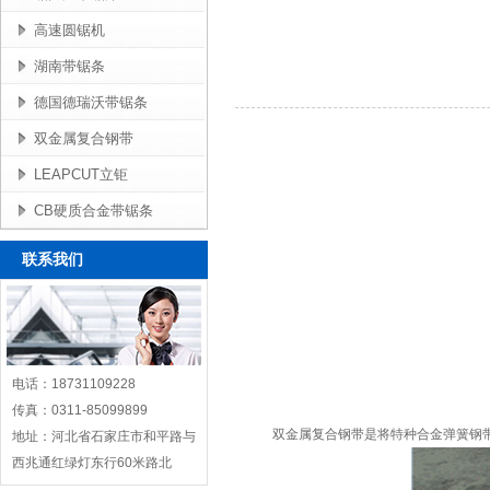
高速圆锯机
湖南带锯条
德国德瑞沃带锯条
双金属复合钢带
LEAPCUT立钜
CB硬质合金带锯条
联系我们
电话：18731109228
传真：0311-85099899
双金属复合钢带是将特种合金弹簧钢
地址：河北省石家庄市和平路与
西兆通红绿灯东行60米路北