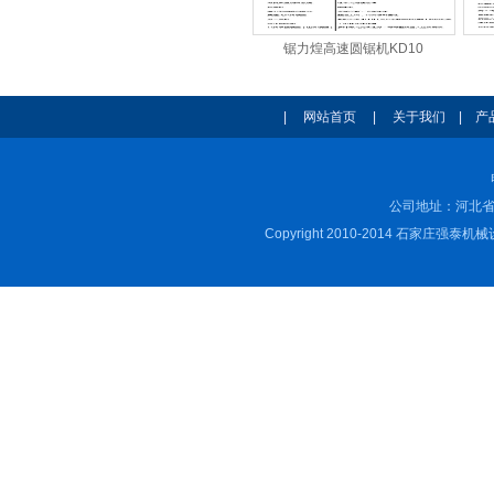
锯力煌高速圆锯机KD10
|
网站首页
|
关于我们
|
产
公司地址：河北省
Copyright 2010-2014 石家庄强泰机械