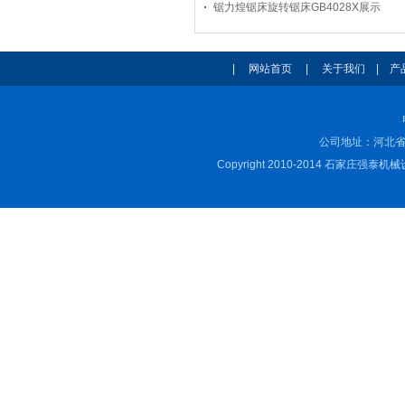
锯力煌锯床旋转锯床GB4028X展示
|
网站首页
|
关于我们
|
产
公司地址：河北省
Copyright 2010-2014 石家庄强泰机械