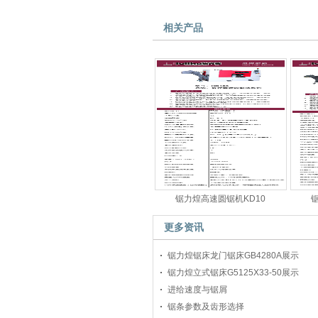
相关产品
锯力煌高速圆锯机KD10
更多资讯
锯力煌锯床龙门锯床GB4280A展示
锯力煌立式锯床G5125X33-50展示
进给速度与锯屑
锯条参数及齿形选择