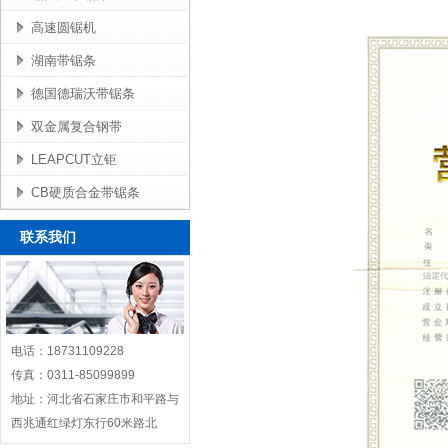
高速圆锯机
湖南带锯条
德国德瑞沃带锯条
双金属复合钢带
LEAPCUT立钜
CB硬质合金带锯条
联系我们
电话：18731109228
传真：0311-85099899
地址：河北省石家庄市和平路与
西兆通红绿灯东行60米路北