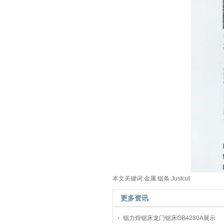
本文关键词:金属 锯条 Justcut
更多资讯
锯力煌锯床龙门锯床GB4280A展示