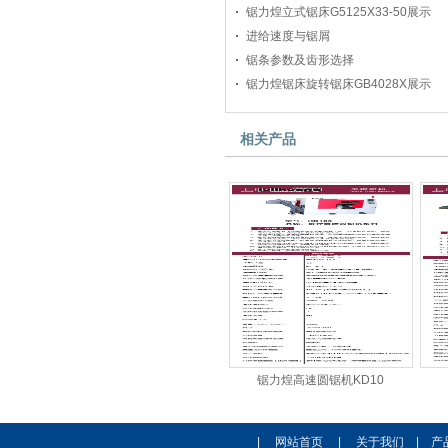
锯力煌立式锯床G5125X33-50展示
进给速度与锯屑
锯条参数及齿形选择
锯力煌锯床旋转锯床GB4028X展示
相关产品
锯力煌高速圆锯机KD10
|
网站首页
|
关于我们
|
产