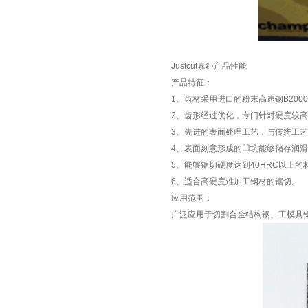
Justcut嘉鉅产品性能
产品特征：
1、齿材采用进口的粉末高速钢B200
2、齿形经过优化，专门针对硬度较
3、先进的表面处理工艺，与传统工艺
4、表面刻意形成的凹坑能够储存润
5、能够锯切硬度达到40HRC以上的
6、适合高硬度难加工钢材的锯切。
应用范围：
广泛应用于切割合金结构钢、工模具