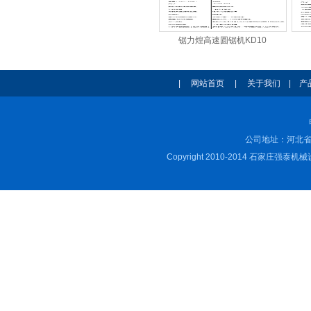
锯力煌高速圆锯机KD10
|
网站首页
|
关于我们
|
产
公司地址：河北省
Copyright 2010-2014 石家庄强泰机械