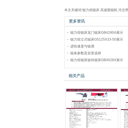
本文关键词:锯力煌锯床 高速圆锯机 河北带
更多资讯
锯力煌锯床龙门锯床GB4280A展示
锯力煌立式锯床G5125X33-50展示
进给速度与锯屑
锯条参数及齿形选择
锯力煌锯床旋转锯床GB4028X展示
相关产品