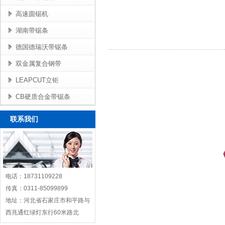
高速圆锯机
湖南带锯条
德国德瑞沃带锯条
双金属复合钢带
LEAPCUT立钜
CB硬质合金带锯条
联系我们
电话：18731109228
传真：0311-85099899
地址：河北省石家庄市和平路与
西兆通红绿灯东行60米路北