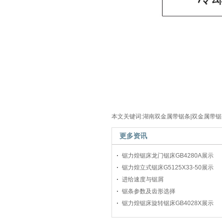
本文关键词:湖南双金属带锯条|双金属带锯条
更多资讯
锯力煌锯床龙门锯床GB4280A展示
锯力煌立式锯床G5125X33-50展示
进给速度与锯屑
锯条参数及齿形选择
锯力煌锯床旋转锯床GB4028X展示