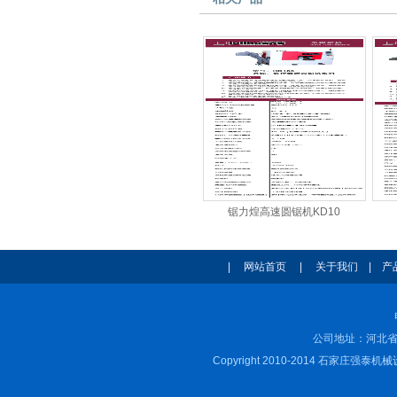
锯力煌高速圆锯机KD10
|
网站首页
|
关于我们
|
产
公司地址：河北省
Copyright 2010-2014 石家庄强泰机械