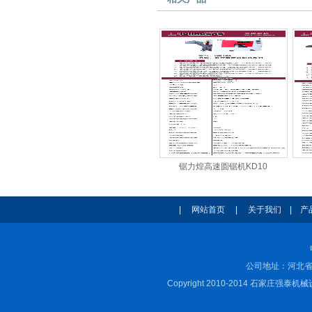
锯力煌高速圆锯机KD10
|
网站首页
|
关于我们
|
产
公司地址：河北省
Copyright 2010-2014 石家庄强泰机械