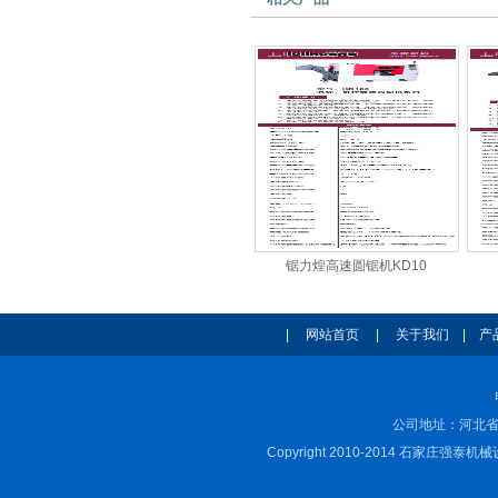
锯力煌高速圆锯机KD10
|
网站首页
|
关于我们
|
产
公司地址：河北省
Copyright 2010-2014 石家庄强泰机械