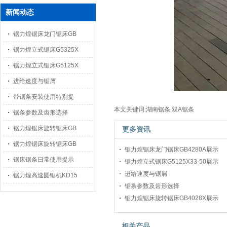
新闻动态
锯力煌锯床龙门锯床GB
锯力煌立式锯床G5325X
锯力煌立式锯床G5125X
进给速度与锯屑
带锯条安装使用特别提
本文关键词:湖南锯条 双A锯条
锯条参数及齿形选择
锯力煌锯床旋转锯床GB
更多资讯
锯力煌锯床旋转锯床GB
锯力煌锯床龙门锯床GB4280A展示
锯床锯条日常使用提示
锯力煌立式锯床G5125X33-50展示
进给速度与锯屑
锯力煌高速圆锯机KD15
锯条参数及齿形选择
锯力煌锯床旋转锯床GB4028X展示
相关产品