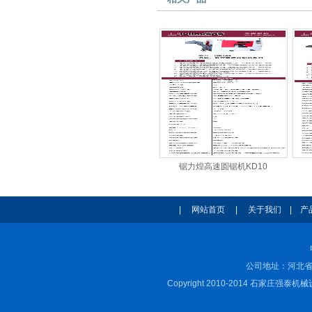
锯力煌高速圆锯机KD10
|
网站首页
|
关于我们
|
产
公司地址：河北省
Copyright 2010-2014 石家庄强泰机械