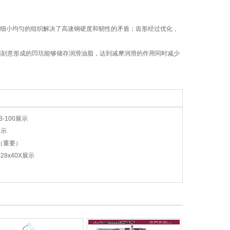
42，细小均匀的组织解决了高速钢硬度和韧性的矛盾；齿形经过优化，
面刻意形成的凹坑能够储存润滑油脂，达到减摩润滑的作用同时减少
-100展示
展示
（重要）
8x40X展示