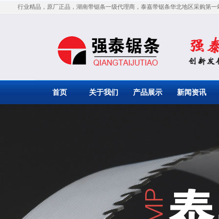
行业精品，原厂正品，湖南带锯条一级代理商，泰嘉带锯条华北地区采购第一
首页
关于我们
产品展示
新闻资讯