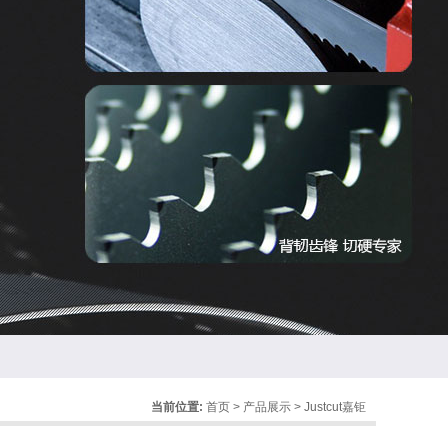
当前位置:
首页
>
产品展示
>
Justcut嘉钜