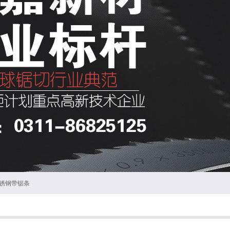
锈钢带锯条