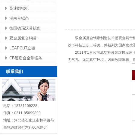
高速圆锯机
湖南带锯条
德国德瑞沃带锯条
双金属复合钢带
双金属复合钢带制造技术是双金属带锯
沙市科技进步二等奖，并被列为国家发改
LEAPCUT立钜
2011年1月公司成功将激光焊接应
CB硬质合金带锯条
无气孔、无需真空环境，因而故障率低、
联系我们
电话：18731109228
传真：0311-85099899
地址：河北省石家庄市和平路与
西兆通红绿灯东行60米路北