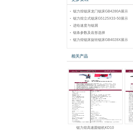
锯力煌锯床龙门锯床GB4280A展示
锯力煌立式锯床G5125X33-50展示
进给速度与锯屑
锯条参数及齿形选择
锯力煌锯床旋转锯床GB4028X展示
相关产品
锯力煌高速圆锯机KD10