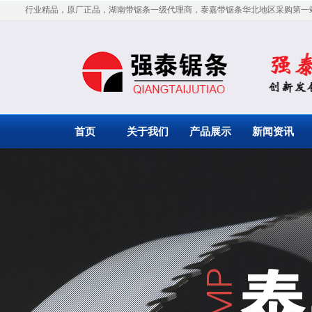
行业精品，原厂正品，湖南带锯条一级代理商，泰嘉带锯条华北地区采购第一
首页
关于我们
产品展示
新闻资讯