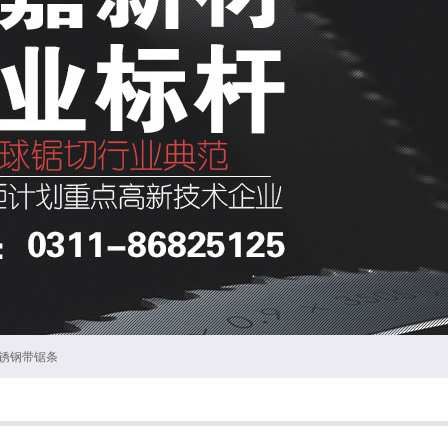
锈钢带锯条