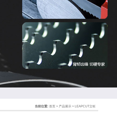
当前位置:
首页
>
产品展示
>
LEAPCUT立钜