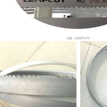
立鉅（LEAPCUT)